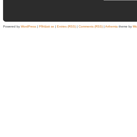
Powered by
WordPress
|
Přihlásit se
|
Entries (RSS)
|
Comments (RSS)
|
Arthemia
theme by
Mi