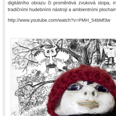
digitálního obrazu či proměnlivá zvuková stopa, m
tradičními hudebními nástroji a ambientními plocham
http://www.youtube.com/watch?v=PMH_54bMf3w