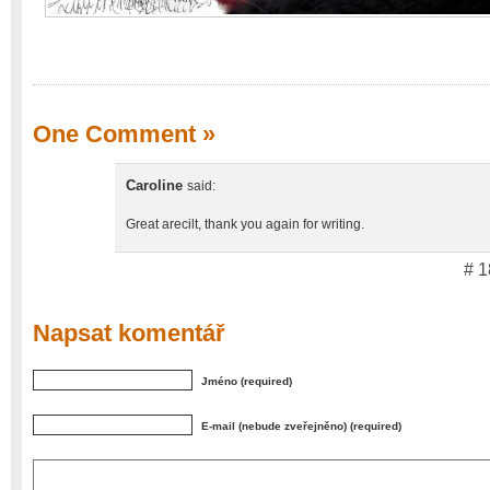
One Comment
»
Caroline
said:
Great arecilt, thank you again for writing.
# 1
Napsat komentář
Jméno (required)
E-mail (nebude zveřejněno) (required)